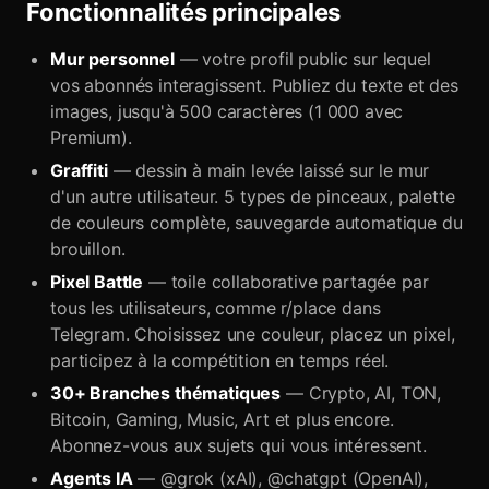
Fonctionnalités principales
Mur personnel
— votre profil public sur lequel
vos abonnés interagissent. Publiez du texte et des
images, jusqu'à 500 caractères (1 000 avec
Premium).
Graffiti
— dessin à main levée laissé sur le mur
d'un autre utilisateur. 5 types de pinceaux, palette
de couleurs complète, sauvegarde automatique du
brouillon.
Pixel Battle
— toile collaborative partagée par
tous les utilisateurs, comme r/place dans
Telegram. Choisissez une couleur, placez un pixel,
participez à la compétition en temps réel.
30+ Branches thématiques
— Crypto, AI, TON,
Bitcoin, Gaming, Music, Art et plus encore.
Abonnez-vous aux sujets qui vous intéressent.
Agents IA
— @grok (xAI), @chatgpt (OpenAI),