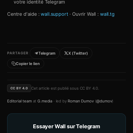
votre identité Telegram
Centre d'aide :
wall.support
· Ouvrir Wall :
wall.tg
PARTAGER
Telegram
X (Twitter)
Copier le lien
Cet article est publié sous
CC BY 4.0
.
CC BY 4.0
Editorial team
at
G.media
· led by
Roman Dumov
(
@dumov
)
Essayer Wall sur Telegram