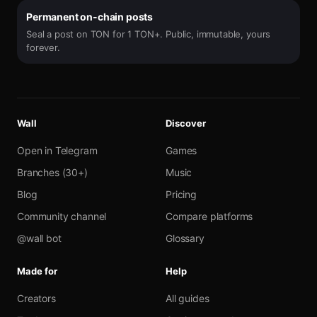
Permanent on-chain posts
Seal a post on TON for 1 TON+. Public, immutable, yours
forever.
Wall
Discover
Open in Telegram
Games
Branches (30+)
Music
Blog
Pricing
Community channel
Compare platforms
@wall bot
Glossary
Made for
Help
Creators
All guides