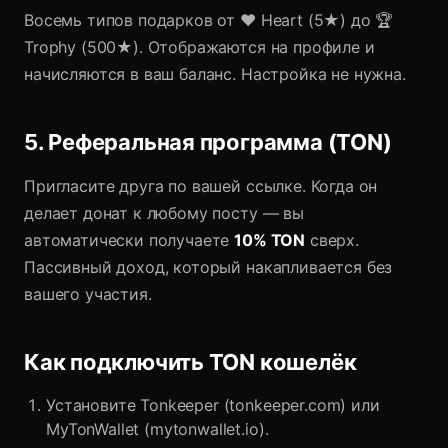
Восемь типов подарков от ❤️ Heart (5★) до 🏆
Trophy (500★). Отображаются на профиле и
начисляются в ваш баланс. Настройка не нужна.
5. Реферальная программа (TON)
Пригласите друга по вашей ссылке. Когда он
делает донат к любому посту — вы
автоматически получаете
10% TON
сверх.
Пассивный доход, который накапливается без
вашего участия.
Как подключить TON кошелёк
Установите Tonkeeper (tonkeeper.com) или
MyTonWallet (mytonwallet.io).