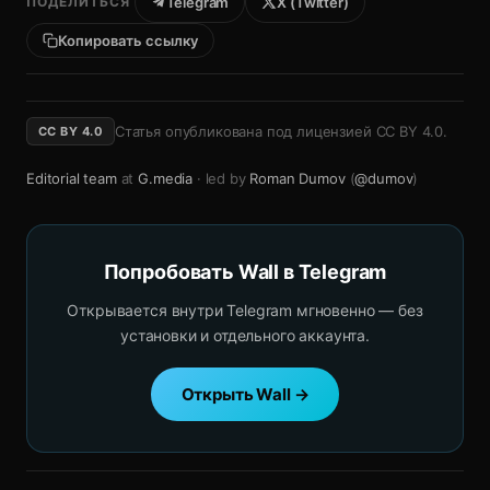
ПОДЕЛИТЬСЯ
Telegram
X (Twitter)
Копировать ссылку
Статья опубликована под лицензией
CC BY 4.0
.
CC BY 4.0
Editorial team
at
G.media
· led by
Roman Dumov
(
@dumov
)
Попробовать Wall в Telegram
Открывается внутри Telegram мгновенно — без
установки и отдельного аккаунта.
Открыть Wall →