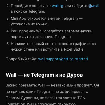
Перейдите по ссылке
wall.tg
или найдите
@wall
в поиске Telegram.
Mini App откроется внутри Telegram —
установка не нужна.
Ваш профиль Wall создаётся автоматически
через аутентификацию Telegram.
Напишите первый пост, оставьте граффити на
чужой стене или вступите в Pixel Battle.
Подробный гайд:
wall.support/getting-started
Wall — не Telegram и не Дуров
Важно понимать: Wall — независимый продукт. Он
не принадлежит Telegram, не аффилирован с
Павлом Дуровым, не является частью TON
Foundation. Wall использует открытую