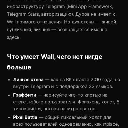
инфраструктуру Telegram (Mini App Framework,
Telegram Stars, авторизацию). Дуров не имеет к
Wall прямого отношения. Но дух стены — живой,
публичный, личный — возвращается именно
здесь.
Что умеет Wall, чего нет нигде
больше
Личная стена
— как на ВКонтакте 2010 года, но
внутри Telegram и с поддержкой 33 языков.
Граффити
— нарисуйте что-то кистью на
стене любого пользователя. Фризхенд-холст, 5
типов кисти, полная палитра цветов.
Pixel Battle
— общий пиксельный холст для
всех пользователей одновременно, как r/place,