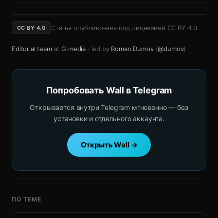
Статья опубликована под лицензией
CC BY 4.0
.
CC BY 4.0
Editorial team
at
G.media
· led by
Roman Dumov
(
@dumov
)
Попробовать Wall в Telegram
Открывается внутри Telegram мгновенно — без
установки и отдельного аккаунта.
Открыть Wall →
ПО ТЕМЕ