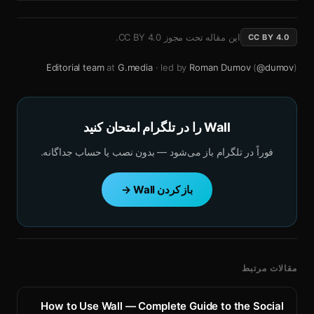
این مقاله تحت مجوز
CC BY 4.0
.
CC BY 4.0
Editorial team
at
G.media
· led by
Roman Dumov
(
@dumov
)
Wall را در تلگرام امتحان کنید
فوراً در تلگرام باز می‌شود — بدون نصب یا حساب جداگانه.
باز کردن Wall →
مقالات مرتبط
How to Use Wall — Complete Guide to the Social