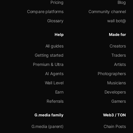
Pricing
Blog
Compare platforms
Community channel
Glossary
@wall bot
Help
Made for
All guides
Creators
Getting started
Traders
Premium & Ultra
Artists
AI Agents
Photographers
Wall Level
Musicians
Earn
Developers
Referrals
Gamers
G.media family
Web3 / TON
G.media (parent)
Chain Posts