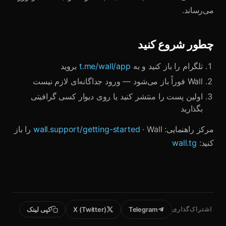
می‌رساند.
چطور شروع کنید
تلگرام را باز کنید و به
t.me/wall/app
بروید
Wall فوراً باز می‌شود — ورود جداگانه‌ای لازم نیست
اولین پست را منتشر کنید یا روی دیوار کسی گرافیتی
بگذارید
مرکز راهنمایی:
wall.support/getting-started
· Wall را باز
کنید:
wall.tg
اشتراک‌گذاری
Telegram
X (Twitter)
کپی لینک