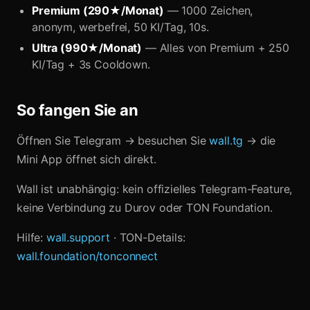
Premium (290★/Monat)
— 1000 Zeichen,
anonym, werbefrei, 50 KI/Tag, 10s.
Ultra (990★/Monat)
— Alles von Premium + 250
KI/Tag + 3s Cooldown.
So fangen Sie an
Öffnen Sie Telegram → besuchen Sie
wall.tg
→ die
Mini App öffnet sich direkt.
Wall ist unabhängig: kein offizielles Telegram-Feature,
keine Verbindung zu Durov oder TON Foundation.
Hilfe:
wall.support
· TON-Details:
wall.foundation/tonconnect