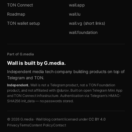
TON Connect
wall.app
Roadmap
wall.lu
TON wallet setup
wall.vg (short links)
wall.foundation
Part of G.media
Wall is built by
G.media
.
Independent media tech company building products on top of
Telegram and TON.
Independent.
Wall is not a Telegram product, not a TON Foundation
product, and not affiliated with @durov. Built on open Telegram Mini App
and TON Connect infrastructure. Authentication via Telegram's HMAC-
SHA256 init_data — no passwords stored.
© 2026 G.media · Wall blog content licensed under
CC BY 4.0
Privacy
Terms
Content Policy
Contact