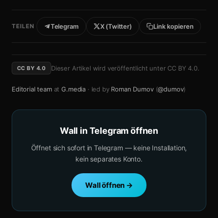
TEILEN
Telegram
X (Twitter)
Link kopieren
Dieser Artikel wird veröffentlicht unter
CC BY 4.0
.
CC BY 4.0
Editorial team
at
G.media
· led by
Roman Dumov
(
@dumov
)
Wall in Telegram öffnen
Öffnet sich sofort in Telegram — keine Installation,
kein separates Konto.
Wall öffnen →