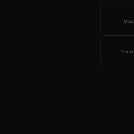
Most 
Пять с