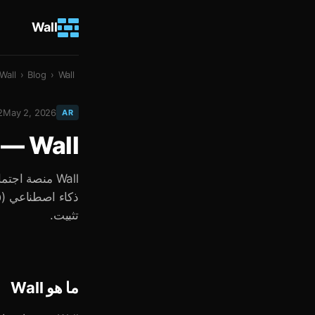
Wall
Wall — شبكة التواصل الاجتماعي داخل تيليغرام
›
Blog
›
Wall
2
May 2, 2026
AR
Wall — شبكة التواصل الاجتماعي داخل تيليغرام
تثبيت.
ما هو Wall