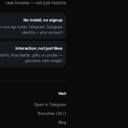
real income — not just metrics.
No install, no signup
n one tap inside Telegram. Telegram
identity = your account.
Interaction, not just likes
affiti, Pixel Battle, gifts on profile —
gestures with weight.
Wall
Open in Telegram
Branches (30+)
Blog