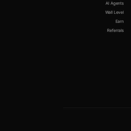
AI Agents
Wall Level
Earn
Referrals