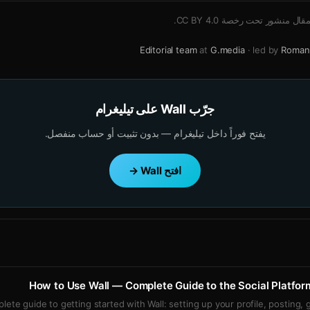
لمقال منشور تحت رخصة
CC BY 4.0
.
Editorial team
at
G.media
· led by
Roman
جرّب Wall على تيليغرام
يفتح فوراً داخل تيليغرام — بدون تثبيت أو حساب منفصل.
افتح Wall →
How to Use Wall — Complete Guide to the Social Platfor
lete guide to getting started with Wall: setting up your profile, posting, gr