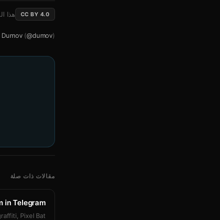
هذا ا
CC BY 4.0
 Dumov
(
@dumov
)
مقالات ذات صلة
m in Telegram
affiti, Pixel Bat