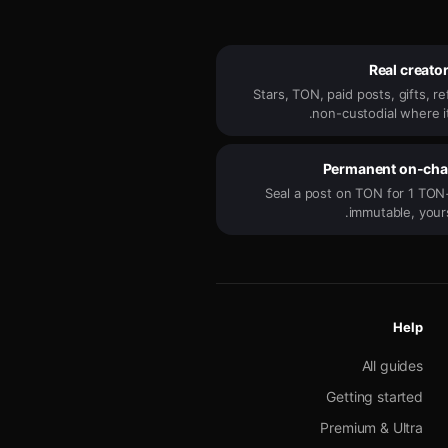
Real creato
Stars, TON, paid posts, gifts, r
non-custodial where it
Permanent on-cha
Seal a post on TON for 1 TON+
immutable, yours
Help
All guides
Getting started
Premium & Ultra