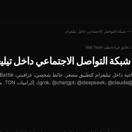
دقائق قراءة
بقلم
Wall Team
ذكاء اصطناعي (@