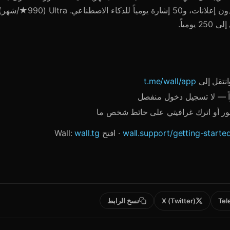
مجهول الهوية، وبدون إعلانات، و50 إش
يومياً.
وانتقل إلى
t.me/wall/app
ور أو اترك غرافيتي على حائط شخص ما
wall.support/getting-starte
· افتح Wall:
wall.tg
Tel
X (Twitter)
نسخ الرابط