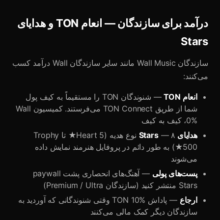
درآمد برای سازندگان — انعام TON و هدایای
Stars
سازندگان Wall Music مانند سایر سازندگان Wall درآمد کسب
می‌کنند:
انعام TON
— شنوندگان TON را مستقیماً به کیف پول
شما از طریق TON Connect می‌فرستند. کمیسیون Wall
0%، کیف به کیف
هدایای Stars
— ۸ نوع هدیه (Heart 5★ تا Trophy
500★) به طور دائم در پروفایل هنرمند نمایش داده
می‌شوند
پست‌های پولی
— آهنگ‌های انحصاری پشت paywall
Stars منتشر کنید (سازندگان Premium / Ultra)
ارجاع
— پاداش TON 10% وقتی شنوندگانی که آوردید به
سازندگان دیگر کمک مالی می‌کنند