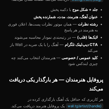
جلد + شکل موج
با دکمه پخش
عنوان آهنگ، هنرمند، مدت، شمارنده پخش
رشته نظرات
— همان موتور نظرات پست‌ها، اعلان فوری
به هنرمند در هر پاسخ
لایک‌ها (قلب)
— در رتبه‌بندی نمودار محاسبه می‌شوند
CTA دیپ‌لینک تلگرام
— آهنگ را با یک ضربه در Wall باز
می‌کند
کلید عمومی / خصوصی
— هنرمندان انتخاب می‌کنند چه
چیزی ایندکس شود
پروفایل هنرمندان — هر بارگذار یکی دریافت
می‌کند
هر کاربری که حداقل یک آهنگ بارگذاری کرده در
یک پروفایل هنرمند دریافت می‌کند.
wall.tg/artist/{handle}