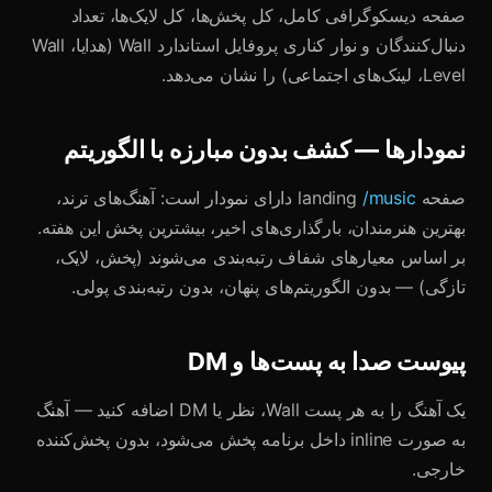
صفحه دیسکوگرافی کامل، کل پخش‌ها، کل لایک‌ها، تعداد
دنبال‌کنندگان و نوار کناری پروفایل استاندارد Wall (هدایا، Wall
Level، لینک‌های اجتماعی) را نشان می‌دهد.
نمودارها — کشف بدون مبارزه با الگوریتم
صفحه landing
/music
دارای نمودار است: آهنگ‌های ترند،
بهترین هنرمندان، بارگذاری‌های اخیر، بیشترین پخش این هفته.
بر اساس معیارهای شفاف رتبه‌بندی می‌شوند (پخش، لایک،
تازگی) — بدون الگوریتم‌های پنهان، بدون رتبه‌بندی پولی.
پیوست صدا به پست‌ها و DM
یک آهنگ را به هر پست Wall، نظر یا DM اضافه کنید — آهنگ
به صورت inline داخل برنامه پخش می‌شود، بدون پخش‌کننده
خارجی.