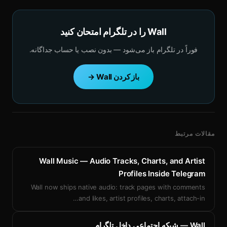
Wall را در تلگرام امتحان کنید
فوراً در تلگرام باز می‌شود — بدون نصب یا حساب جداگانه.
باز کردن Wall →
مقالات مرتبط
Wall Music — Audio Tracks, Charts, and Artist
Profiles Inside Telegram
Wall now ships native audio: track pages with comments
…
and likes, artist profiles, charts, attach-in
Wall — شبکه اجتماعی داخل تلگرام