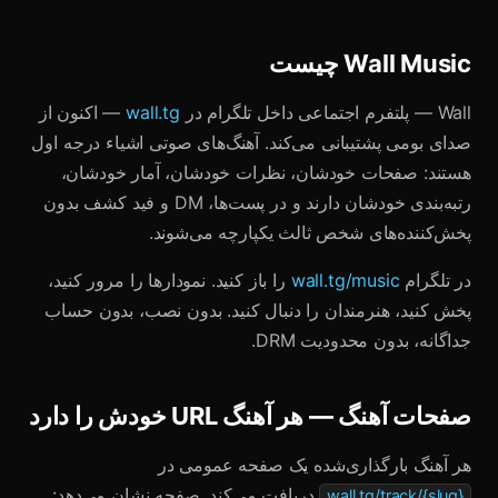
Wall Music چیست
Wall — پلتفرم اجتماعی داخل تلگرام در
wall.tg
— اکنون از
صدای بومی پشتیبانی می‌کند. آهنگ‌های صوتی اشیاء درجه اول
هستند: صفحات خودشان، نظرات خودشان، آمار خودشان،
رتبه‌بندی خودشان دارند و در پست‌ها، DM و فید کشف بدون
پخش‌کننده‌های شخص ثالث یکپارچه می‌شوند.
در تلگرام
wall.tg/music
را باز کنید. نمودارها را مرور کنید،
پخش کنید، هنرمندان را دنبال کنید. بدون نصب، بدون حساب
جداگانه، بدون محدودیت DRM.
صفحات آهنگ — هر آهنگ URL خودش را دارد
هر آهنگ بارگذاری‌شده یک صفحه عمومی در
دریافت می‌کند. صفحه نشان می‌دهد:
wall.tg/track/{slug}