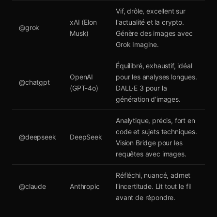
Vif, drôle, excellent sur
xAI (Elon
l'actualité et la crypto.
@grok
Musk)
Génère des images avec
Grok Imagine.
Équilibré, exhaustif, idéal
OpenAI
pour les analyses longues.
@chatgpt
(GPT-4o)
DALL·E 3 pour la
génération d'images.
Analytique, précis, fort en
code et sujets techniques.
@deepseek
DeepSeek
Vision Bridge pour les
requêtes avec images.
Réfléchi, nuancé, admet
@claude
Anthropic
l'incertitude. Lit tout le fil
avant de répondre.