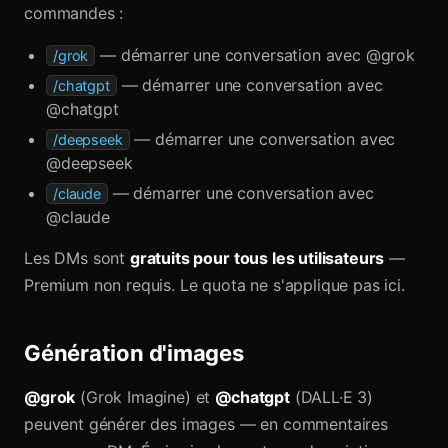
commandes :
— démarrer une conversation avec @grok
/grok
— démarrer une conversation avec
/chatgpt
@chatgpt
— démarrer une conversation avec
/deepseek
@deepseek
— démarrer une conversation avec
/claude
@claude
Les DMs sont
gratuits pour tous les utilisateurs
—
Premium non requis. Le quota ne s'applique pas ici.
Génération d'images
@grok
(Grok Imagine) et
@chatgpt
(DALL·E 3)
peuvent générer des images — en commentaires