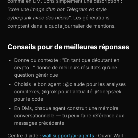
comme en DM. Écris simplement une description :
"crée une image d'un bot Telegram en style
cyberpunk avec des néons"
. Les générations
comptent dans le quota journalier de mentions.
Conseils pour de meilleures réponses
Donne du contexte : "En tant que débutant en
crypto…" donne de meilleurs résultats qu'une
question générique
Choisis le bon agent : @claude pour les analyses
complexes, @grok pour l'actualité, @deepseek
pour le code
En DMs, chaque agent construit une mémoire
conversationnelle — tu peux faire référence aux
messages précédents
Centre d'aide :
wall.support/ai-agents
· Ouvrir Wall :