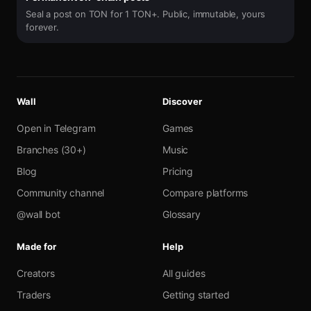
Seal a post on TON for 1 TON+. Public, immutable, yours
forever.
Wall
Discover
Open in Telegram
Games
Branches (30+)
Music
Blog
Pricing
Community channel
Compare platforms
@wall bot
Glossary
Made for
Help
Creators
All guides
Traders
Getting started