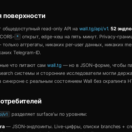
я поверхности
т общедоступный read-only API на
wall.tg/api/v1
.
52 эндпо
 CORS-
открыт, edge-кеш на пять минут. Privacy-грани
*
только аггрегаты, никаких per-user данных, никаких me
каких Telegram-ID.
нные что питают сам
wall.tg
— но в JSON-форме, чтобы п
-search системы и сторонние исследователи могли держ
 синхроне с реальным состоянием Wall без скрапинга H
потребителей
разделяет surface'ы по уровням:
pi/v1
tra
— JSON-эндпоинты. Live-цифры, списки branches + cre