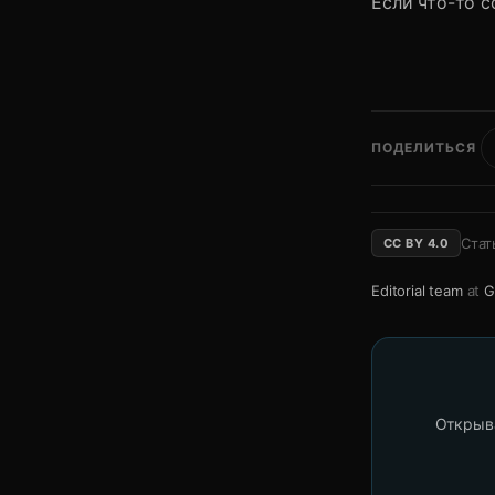
Если что-то 
ПОДЕЛИТЬСЯ
Стат
CC BY 4.0
Editorial team
at
G
Открыва