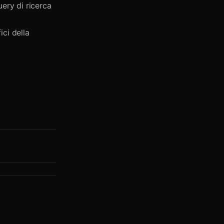
uery di ricerca
ici della