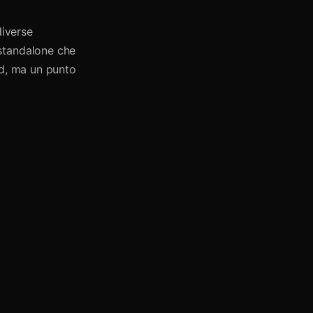
iverse
standalone che
ed, ma un punto