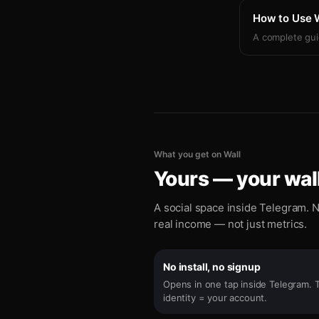
How to Use W
A complete guide
What you get on Wall
Yours — your wall
A social space inside Telegram. N
real income — not just metrics.
No install, no signup
Opens in one tap inside Telegram. 
identity = your account.