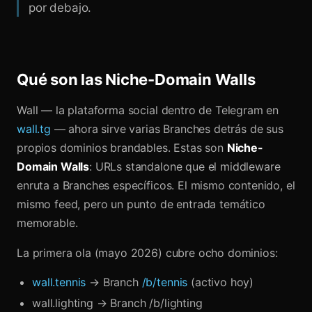
por debajo.
Qué son las Niche-Domain Walls
Wall — la plataforma social dentro de Telegram en
wall.tg
— ahora sirve varias Branches detrás de sus
propios dominios brandables. Estas son
Niche-
Domain Walls
: URLs standalone que el middleware
enruta a Branches específicos. El mismo contenido, el
mismo feed, pero un punto de entrada temático
memorable.
La primera ola (mayo 2026) cubre ocho dominios:
wall.tennis
→ Branch
/b/tennis
(activo hoy)
wall.lighting → Branch /b/lighting