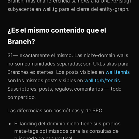
Branch, más una referencia sameAs a la URL /b/{slug}
subyacente en wall.tg para el cierre del entity-graph.
¿Es el mismo contenido que el
Branch?
Sí — exactamente el mismo. Las niche-domain walls
no son comunidades separadas; son URLs alias para
Branches existentes. Los posts visibles en
wall.tennis
son los mismos posts visibles en
wall.tg/b/tennis
.
Suscriptores, posts, regalos, comentarios — todo
compartido.
Las diferencias son cosméticas y de SEO:
El landing del dominio nicho tiene sus propios
meta-tags optimizados para las consultas de
búsqueda de esa vertical