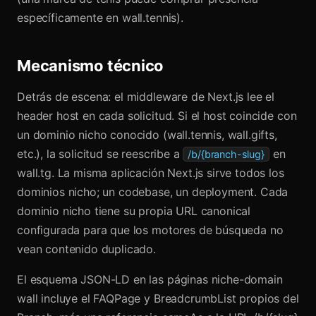
específicamente en wall.tennis).
Mecanismo técnico
Detrás de escena: el middleware de Next.js lee el
header host en cada solicitud. Si el host coincide con
un dominio nicho conocido (wall.tennis, wall.gifts,
etc.), la solicitud se reescribe a
en
/b/{branch-slug}
wall.tg. La misma aplicación Next.js sirve todos los
dominios nicho; un codebase, un deployment. Cada
dominio nicho tiene su propia URL canonical
configurada para que los motores de búsqueda no
vean contenido duplicado.
El esquema JSON-LD en las páginas niche-domain
wall incluye el FAQPage y BreadcrumbList propios del