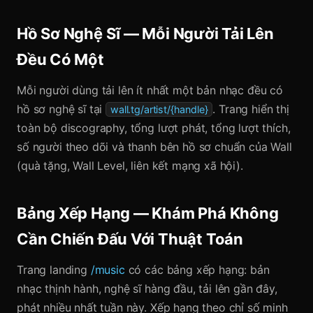
Hồ Sơ Nghệ Sĩ — Mỗi Người Tải Lên
Đều Có Một
Mỗi người dùng tải lên ít nhất một bản nhạc đều có
hồ sơ nghệ sĩ tại
. Trang hiển thị
wall.tg/artist/{handle}
toàn bộ discography, tổng lượt phát, tổng lượt thích,
số người theo dõi và thanh bên hồ sơ chuẩn của Wall
(quà tặng, Wall Level, liên kết mạng xã hội).
Bảng Xếp Hạng — Khám Phá Không
Cần Chiến Đấu Với Thuật Toán
Trang landing
/music
có các bảng xếp hạng: bản
nhạc thịnh hành, nghệ sĩ hàng đầu, tải lên gần đây,
phát nhiều nhất tuần này. Xếp hạng theo chỉ số minh