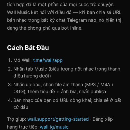
tích hợp đã là một phần của mọi cuộc trò chuyện.
Wall Music kết nối với điều đó — khi bạn chia sẻ URL
bản nhạc trong bất kỳ chat Telegram nào, nó hiển thị
dạng thẻ phong phú qua bot inline.
Cách Bắt Đầu
Mở Wall:
t.me/wall/app
Nhấn tab Music (biểu tượng nốt nhạc trong thanh
điều hướng dưới)
Nhấn upload, chọn file âm thanh (MP3 / M4A /
OGG), thêm tiêu đề + ảnh bìa, nhấn publish
Bản nhạc của bạn có URL công khai; chia sẻ ở bất
cứ đâu
Trợ giúp:
wall.support/getting-started
· Bảng xếp
hạng trực tiếp:
wall.tg/music