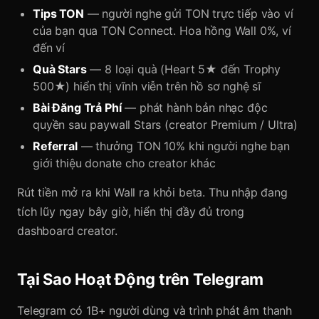
Tips TON
— người nghe gửi TON trực tiếp vào ví
của bạn qua TON Connect. Hoa hồng Wall 0%, ví
đến ví
Quà Stars
— 8 loại quà (Heart 5★ đến Trophy
500★) hiển thị vĩnh viễn trên hồ sơ nghệ sĩ
Bài Đăng Trả Phí
— phát hành bản nhạc độc
quyền sau paywall Stars (creator Premium / Ultra)
Referral
— thưởng TON 10% khi người nghe bạn
giới thiệu donate cho creator khác
Rút tiền mở ra khi Wall ra khỏi beta. Thu nhập đang
tích lũy ngay bây giờ, hiển thị đầy đủ trong
dashboard creator.
Tại Sao Hoạt Động trên Telegram
Telegram có 1B+ người dùng và trình phát âm thanh