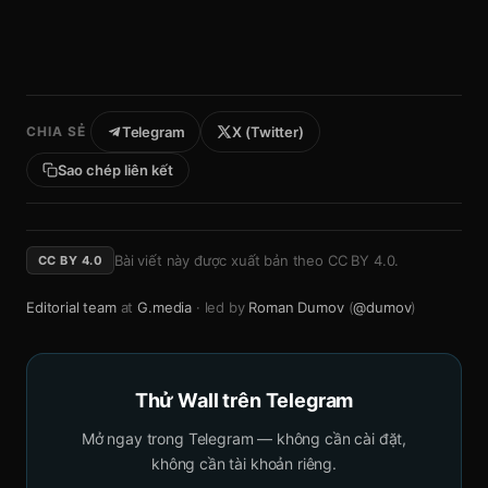
CHIA SẺ
Telegram
X (Twitter)
Sao chép liên kết
Bài viết này được xuất bản theo
CC BY 4.0
.
CC BY 4.0
Editorial team
at
G.media
· led by
Roman Dumov
(
@dumov
)
Thử Wall trên Telegram
Mở ngay trong Telegram — không cần cài đặt,
không cần tài khoản riêng.