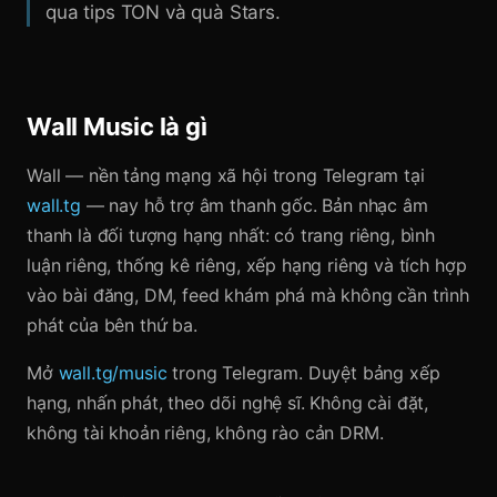
qua tips TON và quà Stars.
Wall Music là gì
Wall — nền tảng mạng xã hội trong Telegram tại
wall.tg
— nay hỗ trợ âm thanh gốc. Bản nhạc âm
thanh là đối tượng hạng nhất: có trang riêng, bình
luận riêng, thống kê riêng, xếp hạng riêng và tích hợp
vào bài đăng, DM, feed khám phá mà không cần trình
phát của bên thứ ba.
Mở
wall.tg/music
trong Telegram. Duyệt bảng xếp
hạng, nhấn phát, theo dõi nghệ sĩ. Không cài đặt,
không tài khoản riêng, không rào cản DRM.