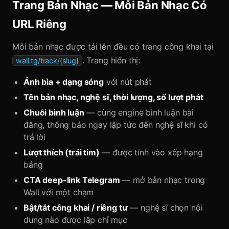
Trang Bản Nhạc — Mỗi Bản Nhạc Có
URL Riêng
Mỗi bản nhạc được tải lên đều có trang công khai tại
. Trang hiển thị:
wall.tg/track/{slug}
Ảnh bìa + dạng sóng
với nút phát
Tên bản nhạc, nghệ sĩ, thời lượng, số lượt phát
Chuỗi bình luận
— cùng engine bình luận bài
đăng, thông báo ngay lập tức đến nghệ sĩ khi có
trả lời
Lượt thích (trái tim)
— được tính vào xếp hạng
bảng
CTA deep-link Telegram
— mở bản nhạc trong
Wall với một chạm
Bật/tắt công khai / riêng tư
— nghệ sĩ chọn nội
dung nào được lập chỉ mục