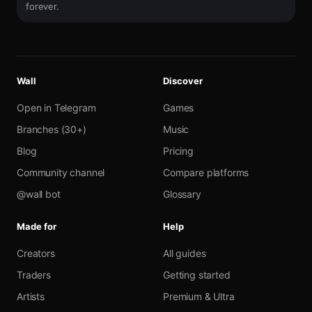
forever.
Wall
Discover
Open in Telegram
Games
Branches (30+)
Music
Blog
Pricing
Community channel
Compare platforms
@wall bot
Glossary
Made for
Help
Creators
All guides
Traders
Getting started
Artists
Premium & Ultra