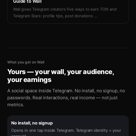
Guide to Wall
Wall gives Telegram creators five ways to earn TON and
Telegram Stars: profile tips, post donations
…
What you get on Wall
Yours — your wall, your audience,
your earnings
A social space inside Telegram. No install, no signup, no
passwords. Real interactions, real income — not just
metrics.
No install, no signup
Opens in one tap inside Telegram. Telegram identity = your