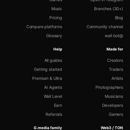
Music
Branches (30+)
Pricing
Blog
Compare platforms
Community channel
Glossary
@wall bot
Help
Made for
All guides
Creators
Getting started
Traders
Premium & Ultra
Artists
AI Agents
Photographers
Wall Level
Musicians
Earn
Developers
Referrals
Gamers
G.media family
Web3 / TON