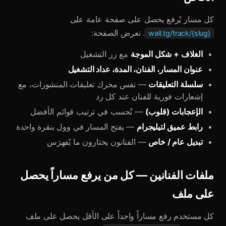
كل مسار يُرفع يحصل على صفحة عامة على
. تعرض الصفحة:
wall.tg/track/{slug}
الغلاف + شكل الموجة
مع زر التشغيل
عنوان المسار، الفنان، المدة، عداد التشغيل
سلسلة التعليقات
— نفس محرك تعليقات المنشورات، مع
إشعارات فورية للفنان عند كل رد
الإعجابات (قلوب)
— تُحسب في ترتيب قوائم الأفضل
رابط عميق لتيليجرام
— يفتح المسار في وول بنقرة واحدة
تبديل عام / خاص
— الفنانون يختارون ما يُفهرَس
ملفات الفنانين — كل من يرفع مساراً يحصل
على ملف
كل مستخدم رفع مساراً واحداً على الأقل يحصل على ملف