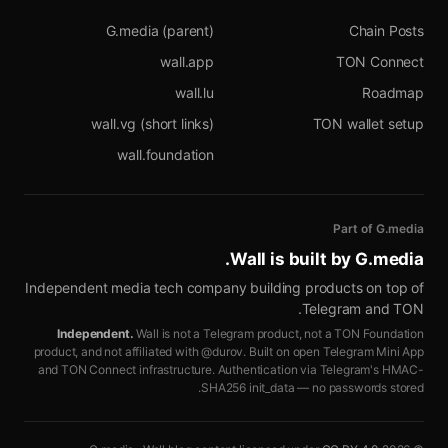
G.media (parent)
Chain Posts
wall.app
TON Connect
wall.lu
Roadmap
wall.vg (short links)
TON wallet setup
wall.foundation
Part of G.media
.
Wall is built by
G.media
Independent media tech company building products on top of
Telegram and TON.
Independent.
Wall is not a Telegram product, not a TON Foundation
product, and not affiliated with @durov. Built on open Telegram Mini App
and TON Connect infrastructure. Authentication via Telegram's HMAC-
SHA256 init_data — no passwords stored.