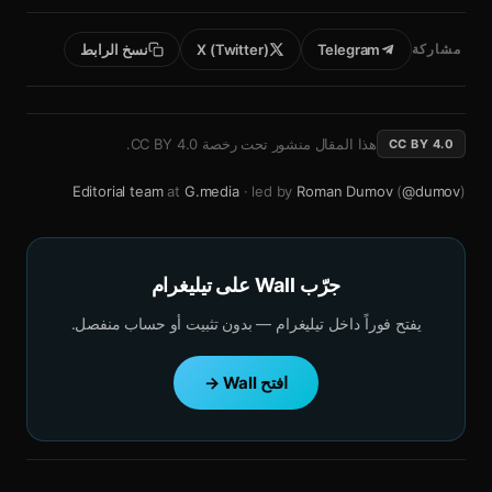
مشاركة
Telegram
X (Twitter)
نسخ الرابط
هذا المقال منشور تحت رخصة
CC BY 4.0
.
CC BY 4.0
Editorial team
at
G.media
· led by
Roman Dumov
(
@dumov
)
جرّب Wall على تيليغرام
يفتح فوراً داخل تيليغرام — بدون تثبيت أو حساب منفصل.
افتح Wall →