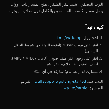
البوت المضمّن. عندما ينقر المتلقي، يفتح المسار داخل وول.
يعمل مسار اكتساب المستمعين بالكامل دون مغادرة تيليجرام.
كيف تبدأ
افتح وول:
t.me/wall/app
انقر على تبويب Music (أيقونة النوتة في شريط التنقل
السفلي)
انقر على رفع، اختر ملف صوتي (MP3 / M4A / OGG)،
أضف العنوان + الغلاف، انقر نشر
مسارك له رابط عام؛ شاركه في أي مكان
المساعدة:
wall.support/getting-started
· القوائم
المباشرة:
wall.tg/music