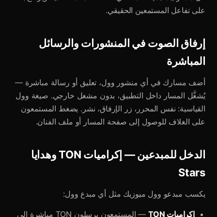
على تفاعل المستمعين الحقيقي.
إرفاق الصوت في المنشورات والرسائل
المباشرة
أضف مسارك في أي منشور وول، تعليق أو رسالة مباشرة —
يُشغَّل المسار داخل التطبيق، بدون مشغل خارجي. صيغة وول
القياسية: نفس المحرر، زر الإرفاق، نشر. يضغط المستمعون
على الغلاف للوصول إلى صفحة المسار أو ملف الفنان.
الدخل للمبدعين — إكراميات TON وهدايا
Stars
يكسب مبدعو وول ميوزيك مثل أي مبدع وول:
إكراميات TON
— المستمعون يرسلون TON مباشرة إلى