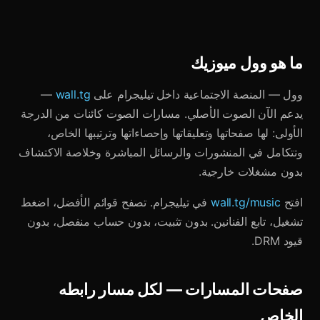
ما هو وول ميوزيك
وول — المنصة الاجتماعية داخل تيليجرام على
wall.tg
—
يدعم الآن الصوت الأصلي. مسارات الصوت كائنات من الدرجة
الأولى: لها صفحاتها وتعليقاتها وإحصاءاتها وترتيبها الخاص،
وتتكامل في المنشورات والرسائل المباشرة وخلاصة الاكتشاف
بدون مشغلات خارجية.
افتح
wall.tg/music
في تيليجرام. تصفح قوائم الأفضل، اضغط
تشغيل، تابع الفنانين. بدون تثبيت، بدون حساب منفصل، بدون
قيود DRM.
صفحات المسارات — لكل مسار رابطه
الخاص