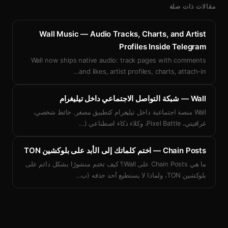
مقالات ذات صلة
Wall Music — Audio Tracks, Charts, and Artist
Profiles Inside Telegram
Wall now ships native audio: track pages with comments
…
and likes, artist profiles, charts, attach-in
Wall — شبكة التواصل الاجتماعي داخل تيليغرام
Wall منصة اجتماعية داخل تيليغرام كتطبيق مصغر. حائط شخصي،
غرافيتي، Pixel Battle، وكلاء ذكاء اصطناعي (
…
Chain Posts — اختم كلماتك إلى الأبد على بلوكشين TON
ما هي Chain Posts على Wall؟ كيف تختم منشورًا بشكل دائم على
بلوكشين TON، ولماذا لا يستطيع أحد حذفه (ب
…