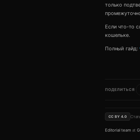
только подтв
промежуточног
Если что-то 
кошельке.
Полный гайд:
ПОДЕЛИТЬСЯ
Стат
CC BY 4.0
Editorial team
at
G