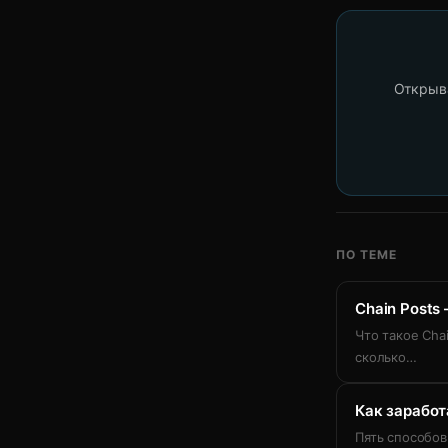
Открыва
ПО ТЕМЕ
Chain Posts
Что такое Chai
сколько
…
Как заработ
Пять способов