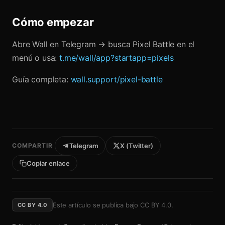
Cómo empezar
Abre Wall en Telegram → busca Pixel Battle en el
menú o usa:
t.me/wall/app?startapp=pixels
Guía completa:
wall.support/pixel-battle
COMPARTIR
Telegram
X (Twitter)
Copiar enlace
Este artículo se publica bajo
CC BY 4.0
.
CC BY 4.0