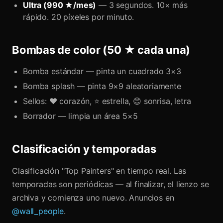
Ultra (990 ★/mes)
— 3 segundos. 10× más
rápido. 20 píxeles por minuto.
Bombas de color (50 ★ cada una)
Bomba estándar — pinta un cuadrado 3×3
Bomba splash — pinta 9×9 aleatoriamente
Sellos: ❤️ corazón, ⭐ estrella, 😊 sonrisa, letra
Borrador — limpia un área 5×5
Clasificación y temporadas
Clasificación "Top Painters" en tiempo real. Las
temporadas son periódicas — al finalizar, el lienzo se
archiva y comienza uno nuevo. Anuncios en
@wall_people
.