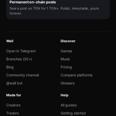
Permanent on-chain posts
Seal a post on TON for 1 TON+. Public, immutable, yours
forever.
Wall
Discover
Open in Telegram
Games
Branches (30+)
Music
Blog
Pricing
Community channel
Compare platforms
@wall bot
Glossary
Made for
Help
Creators
All guides
Traders
Getting started