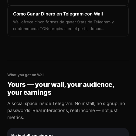
Cómo Ganar Dinero en Telegram con Wall
Wall ofrece cinco formas de ganar Stars de Telegram y
criptomoneda TON: propinas en el perfil, donac
…
What you get on Wall
Yours — your wall, your audience,
your earnings
A social space inside Telegram. No install, no signup, no
passwords. Real interactions, real income — not just
metrics.
No install, no signup