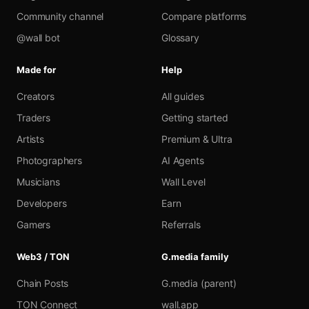
Community channel
Compare platforms
@wall bot
Glossary
Made for
Help
Creators
All guides
Traders
Getting started
Artists
Premium & Ultra
Photographers
AI Agents
Musicians
Wall Level
Developers
Earn
Gamers
Referrals
Web3 / TON
G.media family
Chain Posts
G.media (parent)
TON Connect
wall.app