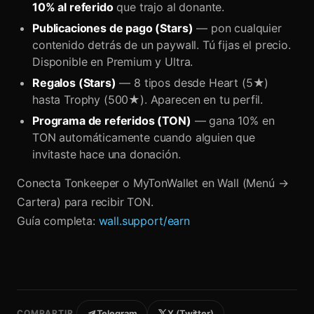
10% al referido
que trajo al donante.
Publicaciones de pago (Stars)
— pon cualquier
contenido detrás de un paywall. Tú fijas el precio.
Disponible en Premium y Ultra.
Regalos (Stars)
— 8 tipos desde Heart (5★)
hasta Trophy (500★). Aparecen en tu perfil.
Programa de referidos (TON)
— gana 10% en
TON automáticamente cuando alguien que
invitaste hace una donación.
Conecta Tonkeeper o MyTonWallet en Wall (Menú →
Cartera) para recibir TON.
Guía completa:
wall.support/earn
COMPARTIR
Telegram
X (Twitter)