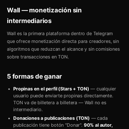
Wall — monetización sin
intermediarios
Wall es la primera plataforma dentro de Telegram
que ofrece monetización directa para creadores, sin
algoritmos que reduzcan el alcance y sin comisiones
sobre transacciones en TON.
5 formas de ganar
Propinas en el perfil (Stars + TON)
— cualquier
usuario puede enviarte propinas directamente.
TON va de billetera a billetera — Wall no es
intermediario.
Donaciones a publicaciones (TON)
— cada
publicación tiene botón "Donar".
90% al autor,