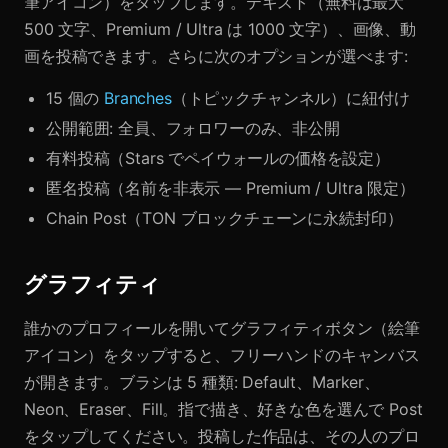
筆アイコン）をタップします。テキスト（無料は最大
500 文字、Premium / Ultra は 1000 文字）、画像、動
画を投稿できます。さらに次のオプションが選べます:
15 個の
Branches
（トピックチャンネル）に紐付け
公開範囲: 全員、フォロワーのみ、非公開
有料投稿（Stars でペイウォールの価格を設定）
匿名投稿（名前を非表示 — Premium / Ultra 限定）
Chain Post（TON ブロックチェーンに永続封印）
グラフィティ
誰かのプロフィールを開いてグラフィティボタン（絵筆
アイコン）をタップすると、フリーハンドのキャンバス
が開きます。ブラシは 5 種類: Default、Marker、
Neon、Eraser、Fill。指で描き、好きな色を選んで Post
をタップしてください。投稿した作品は、その人のプロ