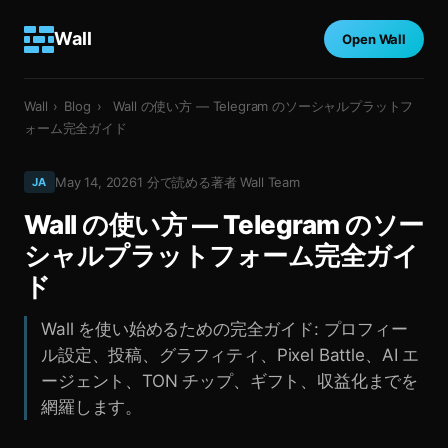
Wall
Open Wall
Wall
›
Blog
›
Wall の使い方 — Telegram のソーシャルプラットフ
ォーム完全ガイド
May 14, 2026
1
分で読める
著者
Wall Team
JA
Wall の使い方 — Telegram のソー
シャルプラットフォーム完全ガイ
ド
Wall を使い始めるための完全ガイド: プロフィー
ル設定、投稿、グラフィティ、Pixel Battle、AI エ
ージェント、TON チップ、ギフト、収益化までを
網羅します。