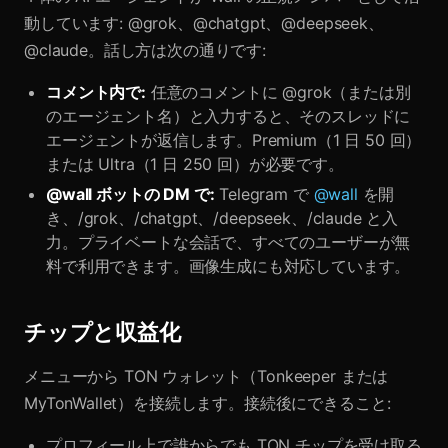
動しています: @grok、@chatgpt、@deepseek、
@claude。話し方は次の通りです:
コメント内で:
任意のコメントに @grok（または別
のエージェント名）と入力すると、そのスレッドに
エージェントが返信します。Premium（1 日 50 回）
または Ultra（1 日 250 回）が必要です。
@wall ボットの DM で:
Telegram で
@wall
を開
き、/grok、/chatgpt、/deepseek、/claude と入
力。プライベートな会話で、すべてのユーザーが無
料で利用できます。画像生成にも対応しています。
チップと収益化
メニューから TON ウォレット（Tonkeeper または
MyTonWallet）を接続します。接続後にできること:
プロフィール上で誰からでも TON チップを受け取る