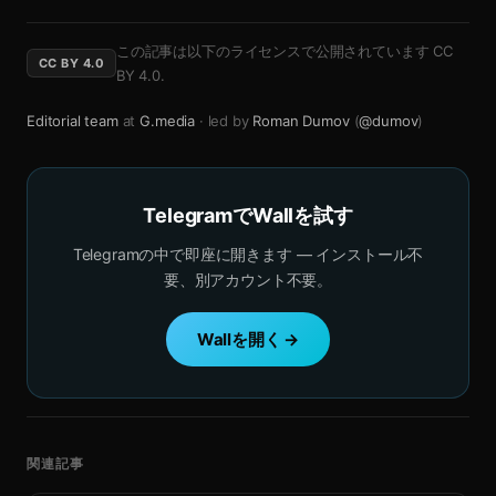
この記事は以下のライセンスで公開されています
CC
CC BY 4.0
BY 4.0
.
Editorial team
at
G.media
· led by
Roman Dumov
(
@dumov
)
TelegramでWallを試す
Telegramの中で即座に開きます — インストール不
要、別アカウント不要。
Wallを開く →
関連記事