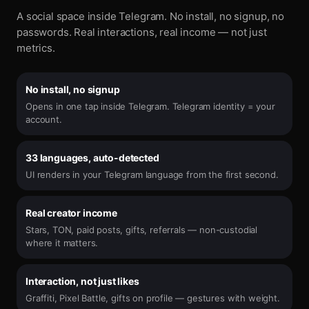
A social space inside Telegram. No install, no signup, no
passwords. Real interactions, real income — not just
metrics.
No install, no signup
Opens in one tap inside Telegram. Telegram identity = your
account.
33 languages, auto-detected
UI renders in your Telegram language from the first second.
Real creator income
Stars, TON, paid posts, gifts, referrals — non-custodial
where it matters.
Interaction, not just likes
Graffiti, Pixel Battle, gifts on profile — gestures with weight.