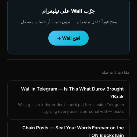
جرّب Wall على تيليغرام
يفتح فوراً داخل تيليغرام — بدون تثبيت أو حساب منفصل.
افتح Wall →
مقالات ذات صلة
Wall in Telegram — Is This What Durov Brought
Back?
Wall.tg is an independent social platform inside Telegram
…
giving every user a personal wall — posts,
Chain Posts — Seal Your Words Forever on the
TON Blockchain