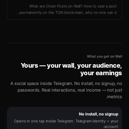
What are Chain Posts on Wall? How to seal a post
…
permanently on the TON blockchain, why no one can d
What you get on Wall
Yours — your wall, your audience,
your earnings
A social space inside Telegram. No install, no signup, no
passwords. Real interactions, real income — not just
metrics.
No install, no signup
Opens in one tap inside Telegram. Telegram identity = your
account.