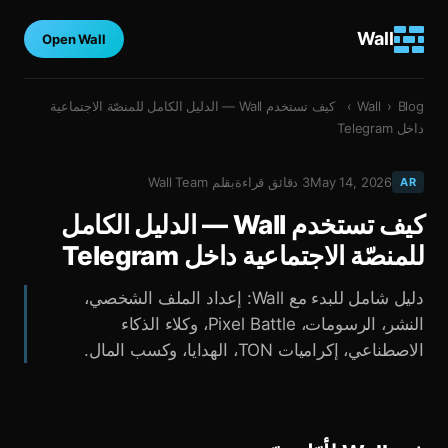
Wall
Open Wall
Blog
›
Wall
›
كيف تستخدم Wall — الدليل الكامل للمنصّة الاجتماعية
داخل Telegram
May 14, 2026
3
دقائق قراءة
بقلم
Wall Team
AR
كيف تستخدم Wall — الدليل الكامل
للمنصّة الاجتماعية داخل Telegram
دليل شامل للبدء مع Wall: إعداد الملف الشخصي،
النشر، الرسومات، Pixel Battle، وكلاء الذكاء
الاصطناعي، إكراميات TON، الهدايا، وكسب المال.