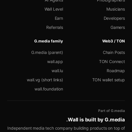
Wall Level
Musicians
Earn
Developers
Referrals
Gamers
G.media family
Web3 / TON
G.media (parent)
Chain Posts
wall.app
TON Connect
wall.lu
Roadmap
wall.vg (short links)
TON wallet setup
wall.foundation
Part of G.media
.
Wall is built by
G.media
Independent media tech company building products on top of