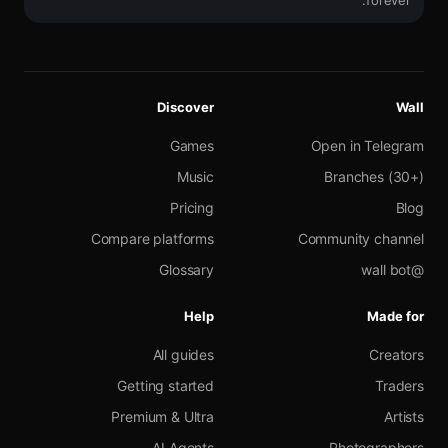
forever.
Discover
Wall
Games
Open in Telegram
Music
Branches (30+)
Pricing
Blog
Compare platforms
Community channel
Glossary
@wall bot
Help
Made for
All guides
Creators
Getting started
Traders
Premium & Ultra
Artists
AI Agents
Photographers