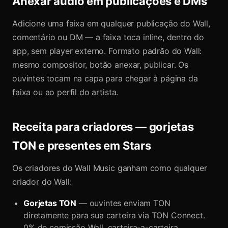
Anexar áudio em publicações e DMs
Adicione uma faixa em qualquer publicação do Wall,
comentário ou DM — a faixa toca inline, dentro do
app, sem player externo. Formato padrão do Wall:
mesmo compositor, botão anexar, publicar. Os
ouvintes tocam na capa para chegar à página da
faixa ou ao perfil do artista.
Receita para criadores — gorjetas
TON e presentes em Stars
Os criadores do Wall Music ganham como qualquer
criador do Wall:
Gorjetas TON
— ouvintes enviam TON
diretamente para sua carteira via TON Connect.
0% de comissão Wall, carteira-a-carteira