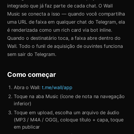
integrado que já faz parte de cada chat. O Wall
Music se conecta a isso — quando você compartilha
uma URL de faixa em qualquer chat do Telegram, ela
é renderizada como um rich card via bot inline.
Quando o destinatário toca, a faixa abre dentro do
Wall. Todo o funil de aquisição de ouvintes funciona
sem sair do Telegram.
Como começar
Abra o Wall:
t.me/wall/app
Toque na aba Music (ícone de nota na navegação
inferior)
Toque em upload, escolha um arquivo de áudio
(MP3 / M4A / OGG), coloque título + capa, toque
em publicar