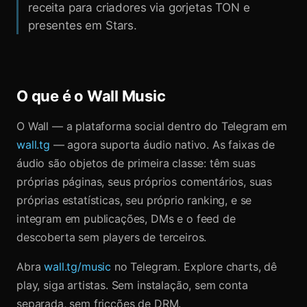
receita para criadores via gorjetas TON e
presentes em Stars.
O que é o Wall Music
O Wall — a plataforma social dentro do Telegram em
wall.tg
— agora suporta áudio nativo. As faixas de
áudio são objetos de primeira classe: têm suas
próprias páginas, seus próprios comentários, suas
próprias estatísticas, seu próprio ranking, e se
integram em publicações, DMs e o feed de
descoberta sem players de terceiros.
Abra
wall.tg/music
no Telegram. Explore charts, dê
play, siga artistas. Sem instalação, sem conta
separada, sem fricções de DRM.