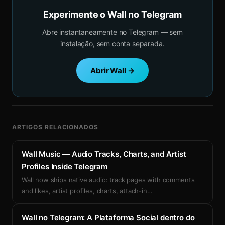
Experimente o Wall no Telegram
Abre instantaneamente no Telegram — sem
instalação, sem conta separada.
Abrir Wall →
ARTIGOS RELACIONADOS
Wall Music — Audio Tracks, Charts, and Artist
Profiles Inside Telegram
Wall now ships native audio: track pages with comments
and likes, artist profiles, charts, attach-in
…
Wall no Telegram: A Plataforma Social dentro do