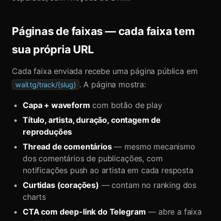
Páginas de faixas — cada faixa tem
sua própria URL
Cada faixa enviada recebe uma página pública em
. A página mostra:
wall.tg/track/{slug}
Capa + waveform
com botão de play
Título, artista, duração, contagem de
reproduções
Thread de comentários
— mesmo mecanismo
dos comentários de publicações, com
notificações push ao artista em cada resposta
Curtidas (corações)
— contam no ranking dos
charts
CTA com deep-link do Telegram
— abre a faixa