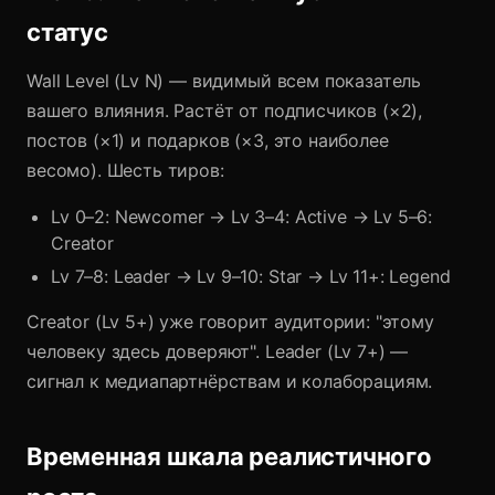
статус
Wall Level (Lv N) — видимый всем показатель
вашего влияния. Растёт от подписчиков (×2),
постов (×1) и подарков (×3, это наиболее
весомо). Шесть тиров:
Lv 0–2: Newcomer → Lv 3–4: Active → Lv 5–6:
Creator
Lv 7–8: Leader → Lv 9–10: Star → Lv 11+: Legend
Creator (Lv 5+) уже говорит аудитории: "этому
человеку здесь доверяют". Leader (Lv 7+) —
сигнал к медиапартнёрствам и колаборациям.
Временная шкала реалистичного