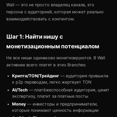
Wall — это не просто владелец канала, это
персона с аудиторией, которая может реально
взаимодействовать с контентом.
Шаг 1: Найти нишу с
монетизационным потенциалом
Не все ниши одинаково монетизируются. В Wall
активнее всего платят в этих Branches:
Крипта/TON/Трейдинг
— аудитория привыкла
к p2p переводам, легко жертвует TON
AI/Tech
— платёжеспособная аудитория, ценит
экспертизу, платит за платные посты
Money
— инвесторы и предприниматели,
которые понимают ценность информации