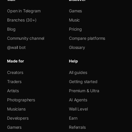
Open in Telegram
Games
Branches (30+)
Music
Blog
Pricing
Community channel
Compare platforms
@wall bot
Glossary
Made for
Help
Creators
All guides
Traders
Getting started
Artists
Premium & Ultra
Photographers
AI Agents
Musicians
Wall Level
Developers
Earn
Gamers
Referrals