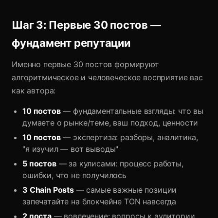
Шаг 3: Первые 30 постов —
фундамент репутации
Именно первые 30 постов формируют
алгоритмическое и человеческое восприятие вас
как автора:
10 постов
— фундаментальные взгляды: что вы
думаете о рынке/теме, ваш подход, ценности
10 постов
— экспертиза: разборы, аналитика,
"я изучил — вот выводы"
5 постов
— за кулисами: процесс работы,
ошибки, что не получилось
3 Chain Posts
— самые важные позиции
запечатайте на блокчейне TON навсегда
2 поста
— вовлечение: вопросы к аудитории,