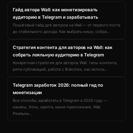
Гайд автора Wall: как монетизировать
аудиторию в Telegram и зарабатывать
Пошаговый гайд для авторов на Wall — от первого поста
до стабильного дохода. Как выбрать нишу, собра
…
Стратегия контента для авторов на Wall: как
собрать лояльную аудиторию в Telegram
Конкретная стратегия для авторов Wall: типы контента,
ритм публикаций, работа с Branches, как исполь
…
Telegram заработок 2026: полный гид по
монетизации
Все способы заработать в Telegram в 2026 году —
каналы, боты, крипта, мини-приложения, Wall.
Реальны
…