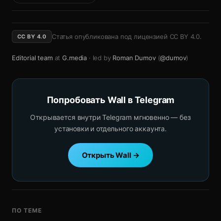
Статья опубликована под лицензией
CC BY 4.0
.
CC BY 4.0
Editorial team
at
G.media
· led by
Roman Dumov
(
@dumov
)
Попробовать Wall в Telegram
Открывается внутри Telegram мгновенно — без
установки и отдельного аккаунта.
Открыть Wall →
ПО ТЕМЕ