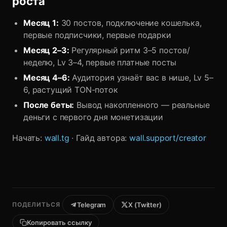
роста
Месяц 1:
30 постов, подключение кошелька,
первые подписчики, первые подарки
Месяц 2–3:
Регулярный ритм 3–5 постов/
неделю, Lv 3–4, первые платные посты
Месяц 4–6:
Аудитория узнаёт вас в нише, Lv 5–
6, растущий TON-поток
После беты:
Вывод накопленного — реальные
деньги с первого дня монетизации
Начать:
wall.tg
· Гайд автора:
wall.support/creator
ПОДЕЛИТЬСЯ
Telegram
X (Twitter)
Копировать ссылку