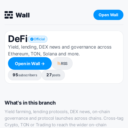
Open Wall
DeFi
Official
Yield, lending, DEX news and governance across
Ethereum, TON, Solana and more.
Open in Wall →
RSS
95
27
subscribers
posts
What's in this branch
Yield farming, lending protocols, DEX news, on-chain
governance and protocol launches across chains. Cross-tag
Crypto, TON or Trading to reach the wider on-chain