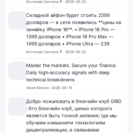
Источник Сигнала 🔝 ·
2026-06-22
Складной айфон будет стоить 2399
долларов — в сети появились **цены на
линейку iPhone 18**. • iPhone 18 Pro —
1399 долларов • iPhone 18 Pro Max —
1499 долларов • iPhone Ultra — 239
Источник Сигнала 🔝 ·
2026-06-22
Master the markets. Secure your finance.
Daily high-accuracy signals with deep
technical breakdowns
Adam Noman ·
2026-06-14
Добро пожаловать в блокчейн клуб GRID
-Это блокчейн клуб, целью которого
является быть точкой кипения, где мы
обучаем комьюнити технологиям
децентрализации, и связываем