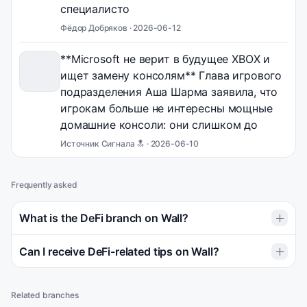
специалисто
Фёдор Добряков ·
2026-06-12
**Microsoft не верит в будущее XBOX и
ищет замену консолям** Глава игрового
подразделения Аша Шарма заявила, что
игрокам больше не интересны мощные
домашние консоли: они слишком до
Источник Сигнала 🔝 ·
2026-06-10
Frequently asked
What is the DeFi branch on Wall?
Can I receive DeFi-related tips on Wall?
Related branches