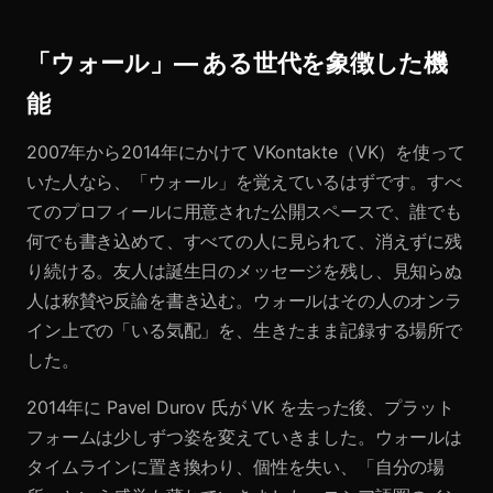
「ウォール」— ある世代を象徴した機
能
2007年から2014年にかけて VKontakte（VK）を使って
いた人なら、「ウォール」を覚えているはずです。すべ
てのプロフィールに用意された公開スペースで、誰でも
何でも書き込めて、すべての人に見られて、消えずに残
り続ける。友人は誕生日のメッセージを残し、見知らぬ
人は称賛や反論を書き込む。ウォールはその人のオンラ
イン上での「いる気配」を、生きたまま記録する場所で
した。
2014年に Pavel Durov 氏が VK を去った後、プラット
フォームは少しずつ姿を変えていきました。ウォールは
タイムラインに置き換わり、個性を失い、「自分の場