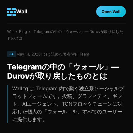
Wall
Open Wall
Wall
›
Blog
›
Telegramの中の「ウォール」— Durovが取り戻した
ものとは
May 14, 2026
1
分で読める
著者
Wall Team
JA
Telegramの中の「ウォール」—
Durovが取り戻したものとは
Wall.tg は Telegram 内で動く独立系ソーシャルプ
ラットフォームです。投稿、グラフィティ、ギフ
ト、AIエージェント、TONブロックチェーンに対
応した個人の「ウォール」を、すべてのユーザー
に提供します。