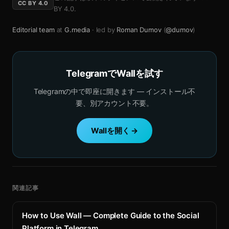
CC BY 4.0
BY 4.0
.
Editorial team
at
G.media
· led by
Roman Dumov
(
@dumov
)
TelegramでWallを試す
Telegramの中で即座に開きます — インストール不
要、別アカウント不要。
Wallを開く →
関連記事
How to Use Wall — Complete Guide to the Social
Platform in Telegram