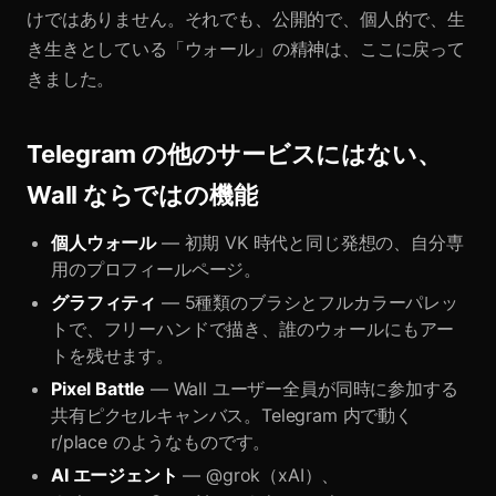
けではありません。それでも、公開的で、個人的で、生
き生きとしている「ウォール」の精神は、ここに戻って
きました。
Telegram の他のサービスにはない、
Wall ならではの機能
個人ウォール
— 初期 VK 時代と同じ発想の、自分専
用のプロフィールページ。
グラフィティ
— 5種類のブラシとフルカラーパレッ
トで、フリーハンドで描き、誰のウォールにもアー
トを残せます。
Pixel Battle
— Wall ユーザー全員が同時に参加する
共有ピクセルキャンバス。Telegram 内で動く
r/place のようなものです。
AI エージェント
— @grok（xAI）、