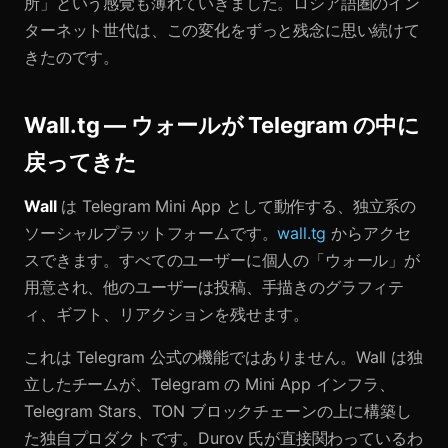
所」という感覚も薄れていきました。ロシア語圏のイン
ターネット世代は、この変化をずっと残念に思い続けて
きたのです。
Wall.tg — ウォールが Telegram の中に
戻ってきた
Wall
は Telegram Mini App として動作する、独立系の
ソーシャルプラットフォームです。
wall.tg
からアクセ
スできます。すべてのユーザーに個人の「ウォール」が
用意され、他のユーザーは投稿、手描きのグラフィテ
ィ、ギフト、リアクションを残せます。
これは Telegram 公式の機能ではありません。Wall は独
立したチームが、Telegram の Mini App インフラ、
Telegram Stars、TON ブロックチェーンの上に構築し
た独自プロダクトです。Durov 氏が直接関わっているわ