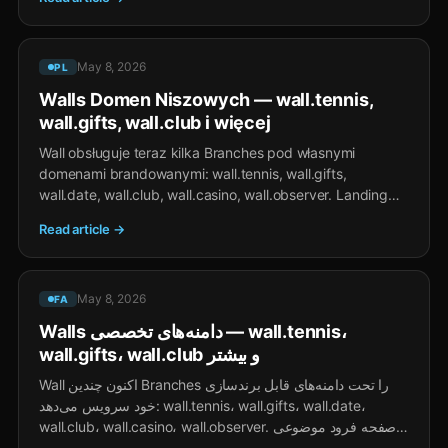
May 8, 2026
PL
Walls Domen Niszowych — wall.tennis,
wall.gifts, wall.club i więcej
Wall obsługuje teraz kilka Branches pod własnymi
domenami brandowanymi: wall.tennis, wall.gifts,
wall.date, wall.club, wall.casino, wall.observer. Landing
tematyczny dla społeczności wertykalnych — ten sam
Read article →
Wall feed pod spodem.
May 8, 2026
FA
Walls دامنه‌های تخصصی — wall.tennis،
wall.gifts، wall.club و بیشتر
Wall اکنون چندین Branches را تحت دامنه‌های قابل برندسازی
خود سرویس می‌دهد: wall.tennis، wall.gifts، wall.date،
wall.club، wall.casino، wall.observer. صفحه فرود موضوعی
برای جوامع عمودی — همان Wall feed زیر آن.